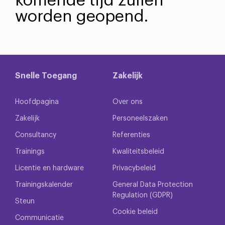
komende tijd zullen
worden geopend.
Snelle Toegang
Zakelijk
Hoofdpagina
Over ons
Zakelijk
Personeelszaken
Consultancy
Referenties
Trainings
Kwaliteitsbeleid
Licentie en hardware
Privacybeleid
Trainingskalender
General Data Protection
Regulation (GDPR)
Steun
Cookie beleid
Communicatie