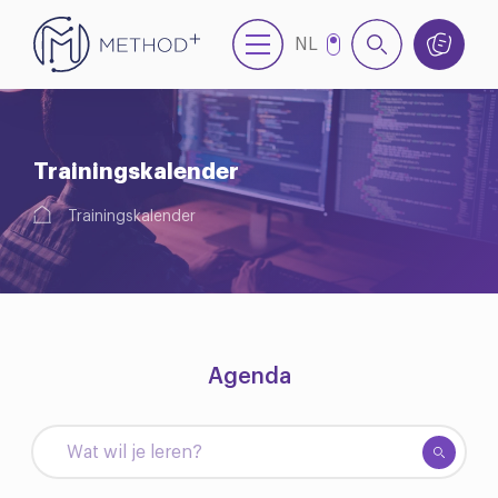
NL
EN
Trainingskalender
Trainingskalender
Agenda