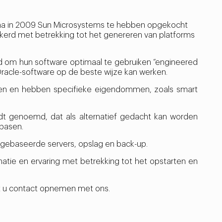
f na in 2009 Sun Microsystems te hebben opgekocht
kerd met betrekking tot het genereren van platforms
d om hun software optimaal te gebruiken “engineered
racle-software op de beste wijze kan werken.
en en hebben specifieke eigendommen, zoals smart
rdt genoemd, dat als alternatief gedacht kan worden
abasen.
-gebaseerde servers, opslag en back-up.
atie en ervaring met betrekking tot het opstarten en
nt u contact opnemen met ons.