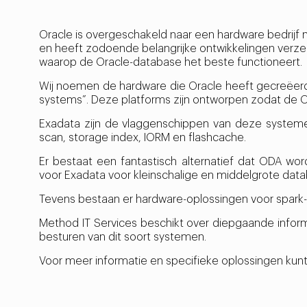
Oracle is overgeschakeld naar een hardware bedrij
en heeft zodoende belangrijke ontwikkelingen verze
waarop de Oracle-database het beste functioneert.
Wij noemen de hardware die Oracle heeft gecreëer
systems”. Deze platforms zijn ontworpen zodat de O
Exadata zijn de vlaggenschippen van deze system
scan, storage index, IORM en flashcache.
Er bestaat een fantastisch alternatief dat ODA wo
voor Exadata voor kleinschalige en middelgrote dat
Tevens bestaan er hardware-oplossingen voor spark
Method IT Services beschikt over diepgaande inform
besturen van dit soort systemen.
Voor meer informatie en specifieke oplossingen ku