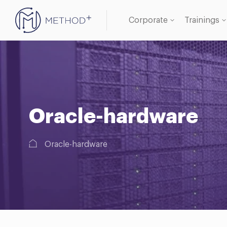
Corporate
Trainings
Oracle 
Databa
Oracle-hardware
Oracle-hardware