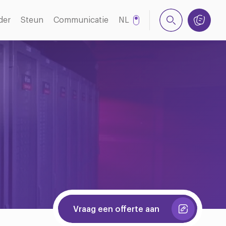
der
Steun
Communicatie
NL
EN
Vraag een offerte aan