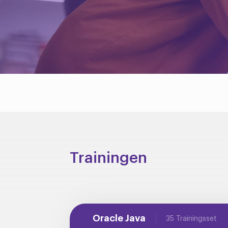
Trainingen
Oracle Java
35 Trainingsset