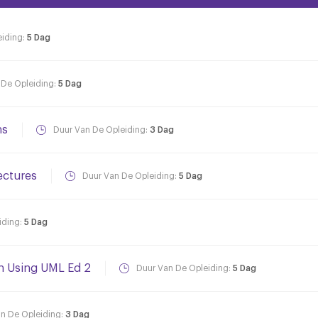
eiding:
5 Dag
 De Opleiding:
5 Dag
ns
Duur Van De Opleiding:
3 Dag
ectures
Duur Van De Opleiding:
5 Dag
iding:
5 Dag
gn Using UML Ed 2
Duur Van De Opleiding:
5 Dag
n De Opleiding:
3 Dag