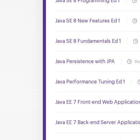
Java SE 8 Programming Ed 1
Java SE 8 New Features Ed 1
Java SE 8 Fundamentals Ed 1
Java Persistence with JPA
Du
Java Performance Tuning Ed 1
Java EE 7 Front-end Web Applicati
Java EE 7 Back-end Server Applicat