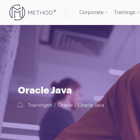
Corporate
Trainings
Oracle 
Databa
Oracle Java
Trainingen
Oracle
Oracle Java