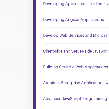
Developing Applications for the Jav
Developing Angular Applications
Develop Web Services and Microserv
Client‐side and Server‐side JavaSc
Building Scalable Web Application
Architect Enterprise Applications wi
Advanced JavaScript Programming