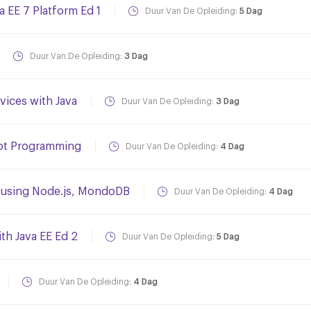
a EE 7 Platform Ed 1
Duur Van De Opleiding:
5 Dag
Duur Van De Opleiding:
3 Dag
ices with Java
Duur Van De Opleiding:
3 Dag
ript Programming
Duur Van De Opleiding:
4 Dag
s using Node.js, MondoDB
Duur Van De Opleiding:
4 Dag
th Java EE Ed 2
Duur Van De Opleiding:
5 Dag
Duur Van De Opleiding:
4 Dag