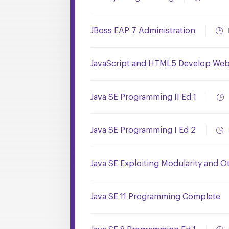
JBoss EAP 7 Administration
JavaScript and HTML5 Develop Web 
Java SE Programming II Ed 1
Java SE Programming I Ed 2
Java SE Exploiting Modularity and O
Java SE 11 Programming Complete