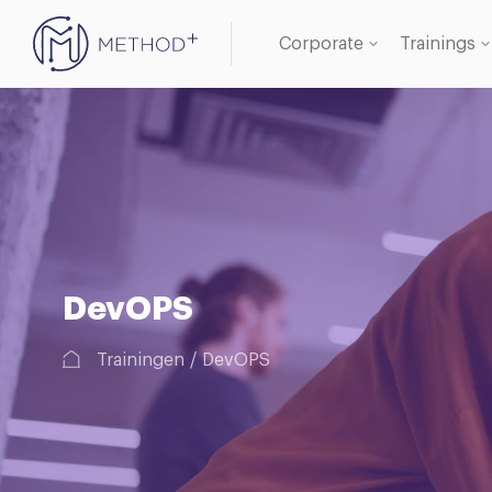
Corporate
Trainings
Oracle 
Databa
DevOPS
Trainingen
DevOPS