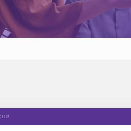
gsset