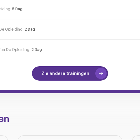
eiding:
5 Dag
De Opleiding:
2 Dag
Van De Opleiding:
2 Dag
Zie andere trainingen
en