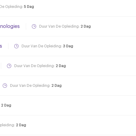
De Opleiding:
5 Dag
nologies
Duur Van De Opleiding:
2 Dag
s
Duur Van De Opleiding:
3 Dag
Duur Van De Opleiding:
2 Dag
Duur Van De Opleiding:
2 Dag
:
2 Dag
pleiding:
2 Dag