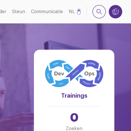
der
Steun
Communicatie
NL
EN
Trainings
0
Zoeken