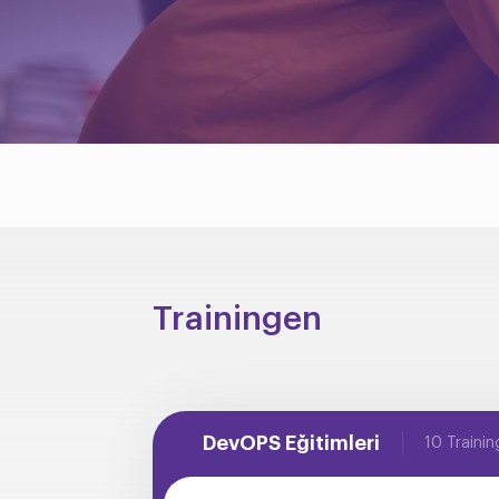
Trainingen
DevOPS Eğitimleri
10 Trainin