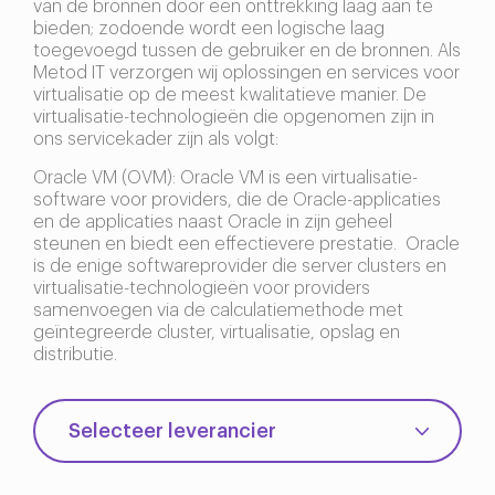
van de bronnen door een onttrekking laag aan te
bieden; zodoende wordt een logische laag
toegevoegd tussen de gebruiker en de bronnen. Als
Metod IT verzorgen wij oplossingen en services voor
virtualisatie op de meest kwalitatieve manier. De
virtualisatie-technologieën die opgenomen zijn in
ons servicekader zijn als volgt:
Oracle VM (OVM): Oracle VM is een virtualisatie-
software voor providers, die de Oracle-applicaties
en de applicaties naast Oracle in zijn geheel
steunen en biedt een effectievere prestatie. Oracle
is de enige softwareprovider die server clusters en
virtualisatie-technologieën voor providers
samenvoegen via de calculatiemethode met
geïntegreerde cluster, virtualisatie, opslag en
distributie.