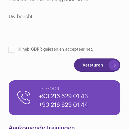
Ik heb
GDPR
gelezen en accepteer het.
Versturen
TELEFOON
+90 216 629 01 43
+90 216 629 01 44
Aankomende trainingen