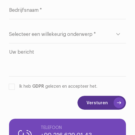
Ik heb
GDPR
gelezen en accepteer het.
Versturen
TELEFOON