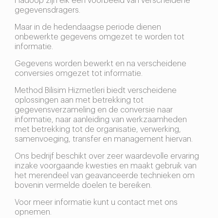
Hadoop zijn elk een voorbeeld van verscheidene
gegevensdragers.
Maar in de hedendaagse periode dienen
onbewerkte gegevens omgezet te worden tot
informatie.
Gegevens worden bewerkt en na verscheidene
conversies omgezet tot informatie.
Method Bilisim Hizmetleri biedt verscheidene
oplossingen aan met betrekking tot
gegevensverzameling en de conversie naar
informatie, naar aanleiding van werkzaamheden
met betrekking tot de organisatie, verwerking,
samenvoeging, transfer en management hiervan.
Ons bedrijf beschikt over zeer waardevolle ervaring
inzake voorgaande kwesties en maakt gebruik van
het merendeel van geavanceerde technieken om
bovenin vermelde doelen te bereiken.
Voor meer informatie kunt u contact met ons
opnemen.