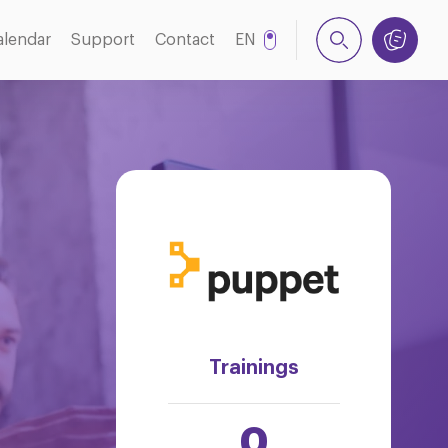
alendar
Support
Contact
EN
NL
Trainings
0