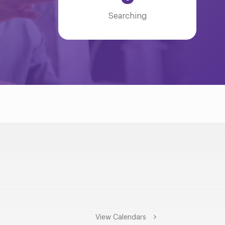
Searching
View Calendars