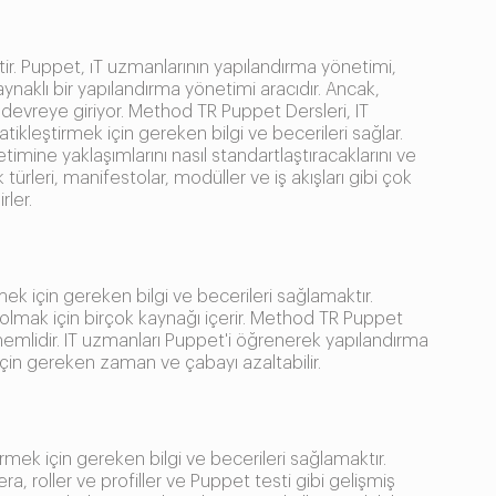
ir. Puppet, ıT uzmanlarının yapılandırma yönetimi,
aynaklı bir yapılandırma yönetimi aracıdır. Ancak,
 devreye giriyor. Method TR Puppet Dersleri, IT
ikleştirmek için gereken bilgi ve becerileri sağlar.
imine yaklaşımlarını nasıl standartlaştıracaklarını ve
türleri, manifestolar, modüller ve iş akışları gibi çok
rler.
k için gereken bilgi ve becerileri sağlamaktır.
 olmak için birçok kaynağı içerir. Method TR Puppet
k önemlidir. IT uzmanları Puppet'i öğrenerek yapılandırma
 için gereken zaman ve çabayı azaltabilir.
ek için gereken bilgi ve becerileri sağlamaktır.
, roller ve profiller ve Puppet testi gibi gelişmiş