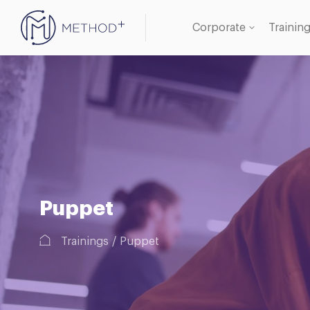
Corporate
Trainin
Oracle
Databa
Puppet
Trainings
Puppet