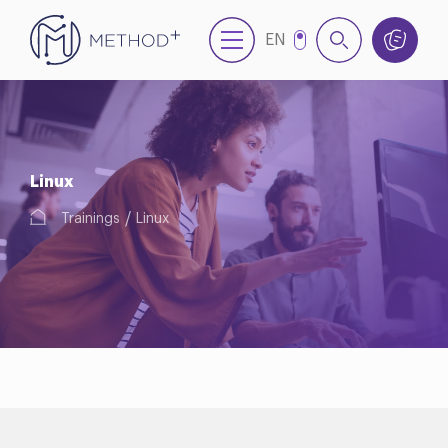
EN
NL
Linux
Trainings
Linux