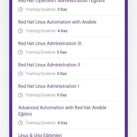
Red Hat OpenShift Administration I Eğitimi
Training Duration:
3 Day
Red Hat Linux Automation with Ansible
Training Duration:
4 Day
Red Hat Linux Administration III
Training Duration:
5 Day
Red Hat Linux Administration II
Training Duration:
5 Day
Red Hat Linux Administration I
Training Duration:
5 Day
Advanced Automation with Red Hat Ansible
Eğitimi
Training Duration:
4 Day
Linux & Unix Eğitimleri